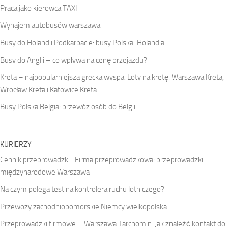
Praca jako kierowca TAXI
Wynajem autobusów warszawa
Busy do Holandii Podkarpacie: busy Polska-Holandia
Busy do Anglii – co wpływa na cenę przejazdu?
Kreta – najpopularniejsza grecka wyspa. Loty na kretę: Warszawa Kreta,
Wrocław Kreta i Katowice Kreta.
Busy Polska Belgia: przewóz osób do Belgii
KURIERZY
Cennik przeprowadzki- Firma przeprowadzkowa: przeprowadzki
międzynarodowe Warszawa
Na czym polega test na kontrolera ruchu lotniczego?
Przewozy zachodniopomorskie Niemcy wielkopolska
Przeprowadzki firmowe – Warszawa Tarchomin. Jak znaleźć kontakt do