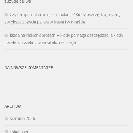
zużycie paliwa
Czy tempomat zmniejsza spalanie? Kiedy oszczędza, a kiedy
zwiększa zużycie paliwa w trasie i w mieście
Jazda na niskich obrotach – kiedy pomaga oszczędzać, a kiedy
zwiększa ryzyko awarii silnika i osprzętu
NAJNOWSZE KOMENTARZE
ARCHIWA
sierpień 2026
lipiec 2026