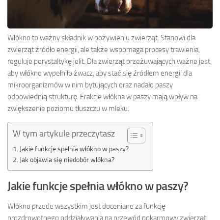
Włókno to ważny składnik w pożywieniu zwierząt. Stanowi dla
zwierząt źródło energii, ale także wspomaga procesy trawienia,
reguluje perystaltykę jelit. Dla zwierząt przeżuwających ważne jest,
aby włókno wypełniło żwacz, aby stać się źródłem energii dla
mikroorganizmów w nim bytujących oraz nadało paszy
odpowiednią strukturę. Frakcje włókna w paszy mają wpływ na
zwiększenie poziomu tłuszczu w mleku.
W tym artykule przeczytasz
Jakie funkcje spełnia włókno w paszy?
Jak objawia się niedobór włókna?
Jakie funkcje spełnia włókno w paszy?
Włókno przede wszystkim jest doceniane za funkcję
prozdrowotnego oddziaływania na przewód pokarmowy zwierząt.