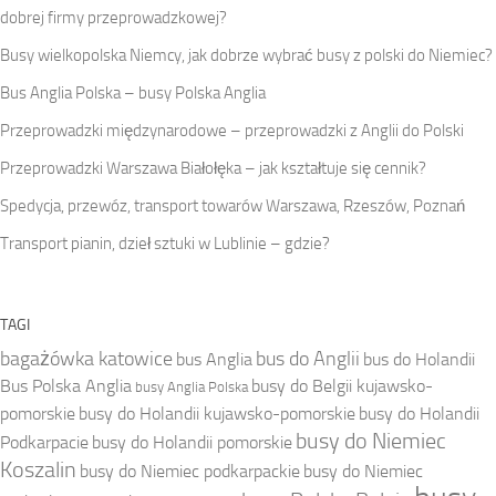
dobrej firmy przeprowadzkowej?
Busy wielkopolska Niemcy, jak dobrze wybrać busy z polski do Niemiec?
Bus Anglia Polska – busy Polska Anglia
Przeprowadzki międzynarodowe – przeprowadzki z Anglii do Polski
Przeprowadzki Warszawa Białołęka – jak kształtuje się cennik?
Spedycja, przewóz, transport towarów Warszawa, Rzeszów, Poznań
Transport pianin, dzieł sztuki w Lublinie – gdzie?
TAGI
bagażówka katowice
bus do Anglii
bus Anglia
bus do Holandii
Bus Polska Anglia
busy do Belgii kujawsko-
busy Anglia Polska
pomorskie
busy do Holandii kujawsko-pomorskie
busy do Holandii
busy do Niemiec
Podkarpacie
busy do Holandii pomorskie
Koszalin
busy do Niemiec podkarpackie
busy do Niemiec