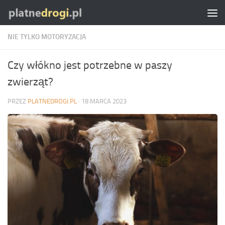
Skip to content
NIE TYLKO MOTORYZACJA
Czy włókno jest potrzebne w paszy
zwierząt?
PRZEZ
PLATNEDROGI.PL
·
18 MARCA 2023