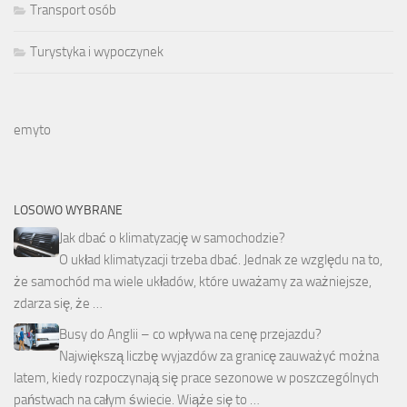
Transport osób
Turystyka i wypoczynek
emyto
LOSOWO WYBRANE
Jak dbać o klimatyzację w samochodzie?
O układ klimatyzacji trzeba dbać. Jednak ze względu na to,
że samochód ma wiele układów, które uważamy za ważniejsze,
zdarza się, że …
Busy do Anglii – co wpływa na cenę przejazdu?
Największą liczbę wyjazdów za granicę zauważyć można
latem, kiedy rozpoczynają się prace sezonowe w poszczególnych
państwach na całym świecie. Wiąże się to …