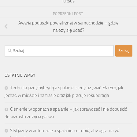
luksus
POPRZEDNI POST
Awaria poduszki powietrznej w samochodzie – gdzie
należy się udać?
Szukaj:
OSTATNIE WPISY
Technika jazdy hybrydą a spalanie: kiedy używać EV/Eco, jak
jechać w mieście i na trasie oraz jak pracuje rekuperacja
Ciśnienie w oponach a spalanie – jak sprawdzać i nie dopuścić
do wzrostu zużycia paliwa
Styl jazdy w automacie a spalanie: co robić, aby ograniczyć