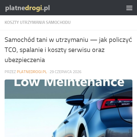
Skip to content
KOSZTY UTRZYMANIA SAMOCHODU
Samochód tani w utrzymaniu — jak policzyć
TCO, spalanie i koszty serwisu oraz
ubezpieczenia
PRZEZ
PLATNEDROGI.PL
·
29 CZERWCA 2026