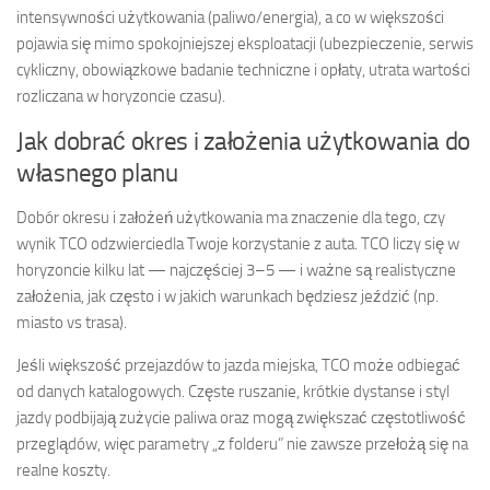
intensywności użytkowania (paliwo/energia), a co w większości
pojawia się mimo spokojniejszej eksploatacji (ubezpieczenie, serwis
cykliczny, obowiązkowe badanie techniczne i opłaty, utrata wartości
rozliczana w horyzoncie czasu).
Jak dobrać okres i założenia użytkowania do
własnego planu
Dobór okresu i założeń użytkowania ma znaczenie dla tego, czy
wynik TCO odzwierciedla Twoje korzystanie z auta. TCO liczy się w
horyzoncie kilku lat — najczęściej 3–5 — i ważne są realistyczne
założenia, jak często i w jakich warunkach będziesz jeździć (np.
miasto vs trasa).
Jeśli większość przejazdów to jazda miejska, TCO może odbiegać
od danych katalogowych. Częste ruszanie, krótkie dystanse i styl
jazdy podbijają zużycie paliwa oraz mogą zwiększać częstotliwość
przeglądów, więc parametry „z folderu” nie zawsze przełożą się na
realne koszty.