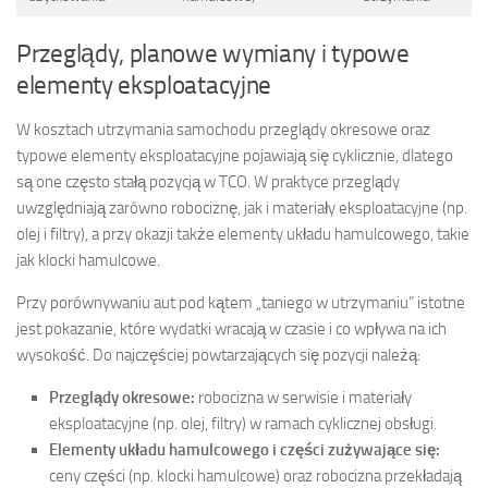
Przeglądy, planowe wymiany i typowe
elementy eksploatacyjne
W kosztach utrzymania samochodu przeglądy okresowe oraz
typowe elementy eksploatacyjne pojawiają się cyklicznie, dlatego
są one często stałą pozycją w TCO. W praktyce przeglądy
uwzględniają zarówno robociznę, jak i materiały eksploatacyjne (np.
olej i filtry), a przy okazji także elementy układu hamulcowego, takie
jak klocki hamulcowe.
Przy porównywaniu aut pod kątem „taniego w utrzymaniu” istotne
jest pokazanie, które wydatki wracają w czasie i co wpływa na ich
wysokość. Do najczęściej powtarzających się pozycji należą:
Przeglądy okresowe:
robocizna w serwisie i materiały
eksploatacyjne (np. olej, filtry) w ramach cyklicznej obsługi.
Elementy układu hamulcowego i części zużywające się:
ceny części (np. klocki hamulcowe) oraz robocizna przekładają