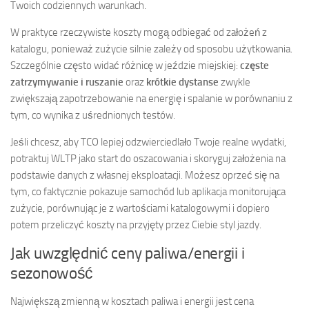
Twoich codziennych warunkach.
W praktyce rzeczywiste koszty mogą odbiegać od założeń z
katalogu, ponieważ zużycie silnie zależy od sposobu użytkowania.
Szczególnie często widać różnicę w jeździe miejskiej:
częste
zatrzymywanie i ruszanie
oraz
krótkie dystanse
zwykle
zwiększają zapotrzebowanie na energię i spalanie w porównaniu z
tym, co wynika z uśrednionych testów.
Jeśli chcesz, aby TCO lepiej odzwierciedlało Twoje realne wydatki,
potraktuj WLTP jako start do oszacowania i skoryguj założenia na
podstawie danych z własnej eksploatacji. Możesz oprzeć się na
tym, co faktycznie pokazuje samochód lub aplikacja monitorująca
zużycie, porównując je z wartościami katalogowymi i dopiero
potem przeliczyć koszty na przyjęty przez Ciebie styl jazdy.
Jak uwzględnić ceny paliwa/energii i
sezonowość
Największą zmienną w kosztach paliwa i energii jest cena