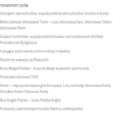
TRANSPORT OSÓB
Wynajem samochodów: wypożyczalnia samochodów i busów w Łodzi
Bilety lotnicze Warszawa Tokio – Loty Warszawa Seul, Warszawa Tokio i
Warszawa Pekin
Dojazd na lotnisko: wypożyczalnia busów i aut osobowych lotnisko
Poznań oraz Bydgoszcz
Irytujące zachowania w komunikacji miejskiej
Rodzinne wakacje na Mazurach
Busy Belgia Polska – busy do Belgii kujawsko-pomorskie
Praca jako kierowca TAXI
Kreta – najpopularniejsza grecka wyspa. Loty na kretę: Warszawa Kreta,
Wrocław Kreta i Katowice Kreta.
Bus Anglia Polska – busy Polska Anglia
Przewozy zachodniopomorskie Niemcy wielkopolska