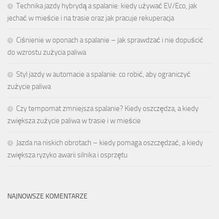
Technika jazdy hybrydą a spalanie: kiedy używać EV/Eco, jak
jechać w mieście i na trasie oraz jak pracuje rekuperacja
Ciśnienie w oponach a spalanie – jak sprawdzać i nie dopuścić
do wzrostu zużycia paliwa
Styl jazdy w automacie a spalanie: co robić, aby ograniczyć
zużycie paliwa
Czy tempomat zmniejsza spalanie? Kiedy oszczędza, a kiedy
zwiększa zużycie paliwa w trasie i w mieście
Jazda na niskich obrotach – kiedy pomaga oszczędzać, a kiedy
zwiększa ryzyko awarii silnika i osprzętu
NAJNOWSZE KOMENTARZE