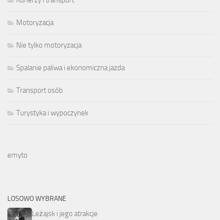
Kurierzy i transport
Motoryzacja
Nie tylko motoryzacja
Spalanie paliwa i ekonomiczna jazda
Transport osób
Turystyka i wypoczynek
emyto
LOSOWO WYBRANE
Leżajsk i jego atrakcje