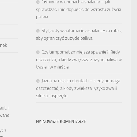
Ciśnienie w oponach a spalanie – jak
sprawdzać i nie dopuścić do wzrostu zużycia
paliwa
Styl jazdy w automacie a spalanie: co robić,
aby ograniczyć zużycie paliwa
ynek
Czy tempomat zmniejsza spalanie? Kiedy
oszczędza, a kiedy zwiększa zużycie paliwa w
trasie i w mieście
Jazda na niskich obrotach – kiedy pomaga
oszczędzać, a kiedy zwiększa ryzyko awarii
silnika i osprzętu
ut, i
ywane
NAJNOWSZE KOMENTARZE
ych