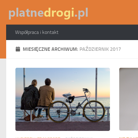
Skip to content
Współpraca i kontakt
MIESIĘCZNE ARCHIWUM:
PAŹDZIERNIK 2017