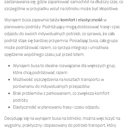
zastanawiania się, gdzie zaparkować samochód na dłuższy czas, co
szczególnie w przypadku wizyt na lotnisku może być kłopotliwe.
Wynajem busa zapewnia także
komfort i elastyczność
w
planowaniu podróży. Podróżujący mogą dostosować trasę i czas
odjazdu do swoich indywidualnych potrzeb, co sprawia, że cała
podróż staje się bardziej przyjemna. Posiadając busa, cała grupa
może podróżować razem, co sprzyja integracji i umożliwia
spędzenie wspólnego czasu już przed lotem.
Wynajem busa to idealne rozwiązanie dla większych grup,
które chcą podróżować razem.
Możliwość oszczędzenia na kosztach transportu w
porównaniu do indywidualnych przejazdów.
Brak problemów z parkowaniem, co zwiększa komfort
podróży.
Elastyczność w planowaniu trasy i czasu odjazdu.
Decydując się na wynajem busa na lotnisko, można więc liczyć na
wygodny, praktyczny i dopasowany do potrzeb transport, który