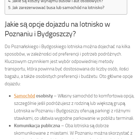
Jakie są koszty wynajmu busów i aut osobowych?
Jak zarezerwować busa lub samochód na lotnisko?
Jakie są opcje dojazdu na lotnisko w
Poznaniu i Bydgoszczy?
Do Poznańskiego i Bydgoskiego lotniska można dojechać na kilka
sposobów, w zależności od preferencji i potrzeb podróżnych.
Kluczowym czynnikiem jest wybór odpowiedniej metody
transportu, która powinna być dostosowana do liczby osób, ilości
bagażu, a także osobistych preferencji i budżetu. Oto główne opcje
dojazdu:
Samochód
osobisty
– Własny samochód to komfortowa opcja,
szczególnie jeśli podróżujesz z rodziną lub większą grupą.
Lotniska w Poznaniu i Bydgoszczy oferują parkingi z różnymi
stawkami, co ułatwia wygodne parkowanie w pobliżu terminali.
Komunikacja publiczna
– Oba lotniska są dobrze
skomunikowane z miastami. W Poznaniu można skorzystać z