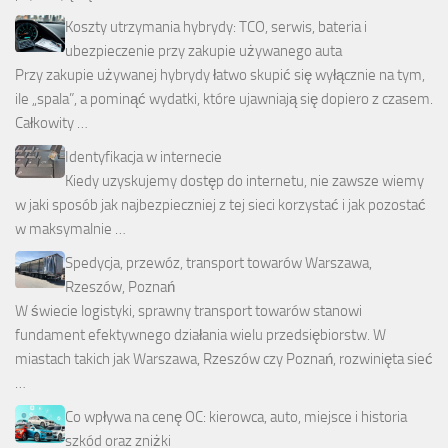
Koszty utrzymania hybrydy: TCO, serwis, bateria i
ubezpieczenie przy zakupie używanego auta
Przy zakupie używanej hybrydy łatwo skupić się wyłącznie na tym,
ile „spala”, a pominąć wydatki, które ujawniają się dopiero z czasem.
Całkowity …
Identyfikacja w internecie
Kiedy uzyskujemy dostęp do internetu, nie zawsze wiemy
w jaki sposób jak najbezpieczniej z tej sieci korzystać i jak pozostać
w maksymalnie …
Spedycja, przewóz, transport towarów Warszawa,
Rzeszów, Poznań
W świecie logistyki, sprawny transport towarów stanowi
fundament efektywnego działania wielu przedsiębiorstw. W
miastach takich jak Warszawa, Rzeszów czy Poznań, rozwinięta sieć
…
Co wpływa na cenę OC: kierowca, auto, miejsce i historia
szkód oraz zniżki