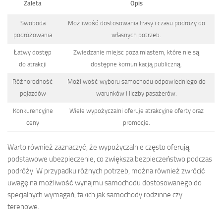
Zaleta
Opis
Swoboda
Możliwość dostosowania trasy i czasu podróży do
podróżowania
własnych potrzeb.
Łatwy dostęp
Zwiedzanie miejsc poza miastem, które nie są
do atrakcji
dostępne komunikacją publiczną.
Różnorodność
Możliwość wyboru samochodu odpowiedniego do
pojazdów
warunków i liczby pasażerów.
Konkurencyjne
Wiele wypożyczalni oferuje atrakcyjne oferty oraz
ceny
promocje.
Warto również zaznaczyć, że wypożyczalnie często oferują
podstawowe ubezpieczenie, co zwiększa bezpieczeństwo podczas
podróży. W przypadku różnych potrzeb, można również zwrócić
uwagę na możliwość wynajmu samochodu dostosowanego do
specjalnych wymagań, takich jak samochody rodzinne czy
terenowe.