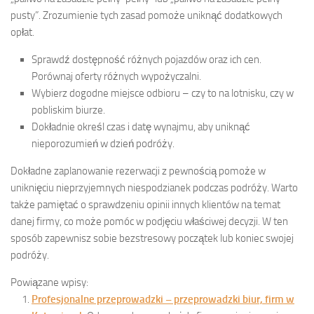
pusty”. Zrozumienie tych zasad pomoże uniknąć dodatkowych
opłat.
Sprawdź dostępność różnych pojazdów oraz ich cen.
Porównaj oferty różnych wypożyczalni.
Wybierz dogodne miejsce odbioru – czy to na lotnisku, czy w
pobliskim biurze.
Dokładnie określ czas i datę wynajmu, aby uniknąć
nieporozumień w dzień podróży.
Dokładne zaplanowanie rezerwacji z pewnością pomoże w
uniknięciu nieprzyjemnych niespodzianek podczas podróży. Warto
także pamiętać o sprawdzeniu opinii innych klientów na temat
danej firmy, co może pomóc w podjęciu właściwej decyzji. W ten
sposób zapewnisz sobie bezstresowy początek lub koniec swojej
podróży.
Powiązane wpisy:
Profesjonalne przeprowadzki – przeprowadzki biur, firm w