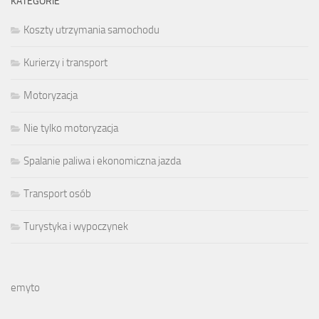
KATEGORIE
Koszty utrzymania samochodu
Kurierzy i transport
Motoryzacja
Nie tylko motoryzacja
Spalanie paliwa i ekonomiczna jazda
Transport osób
Turystyka i wypoczynek
emyto