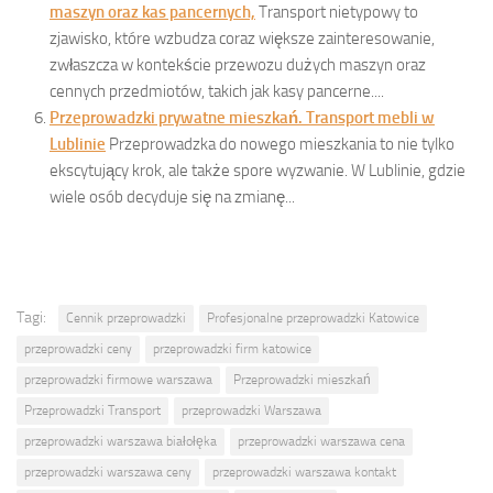
maszyn oraz kas pancernych,
Transport nietypowy to
zjawisko, które wzbudza coraz większe zainteresowanie,
zwłaszcza w kontekście przewozu dużych maszyn oraz
cennych przedmiotów, takich jak kasy pancerne....
Przeprowadzki prywatne mieszkań. Transport mebli w
Lublinie
Przeprowadzka do nowego mieszkania to nie tylko
ekscytujący krok, ale także spore wyzwanie. W Lublinie, gdzie
wiele osób decyduje się na zmianę...
Tagi:
Cennik przeprowadzki
Profesjonalne przeprowadzki Katowice
przeprowadzki ceny
przeprowadzki firm katowice
przeprowadzki firmowe warszawa
Przeprowadzki mieszkań
Przeprowadzki Transport
przeprowadzki Warszawa
przeprowadzki warszawa białołęka
przeprowadzki warszawa cena
przeprowadzki warszawa ceny
przeprowadzki warszawa kontakt