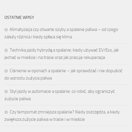
OSTATNIE WPISY
Klimatyzacja czy otwarte szyby a spalanie paliwa – od czego
zależy różnica i kiedy opłaca się klima
Technika jazdy hybrydą a spalanie: kiedy używać EV/Eco, jak
jechać w mieście i na trasie oraz jak pracuje rekuperacja
Ciśnienie w oponach a spalanie – jak sprawdzać i nie dopuścić
do wzrostu zużycia paliwa
Styl jazdy w automacie a spalanie: co robić, aby ograniczyć
zużycie paliwa
Czy tempomat zmniejsza spalanie? Kiedy oszczędza, a kiedy
zwiększa zużycie paliwa w trasie i w mieście