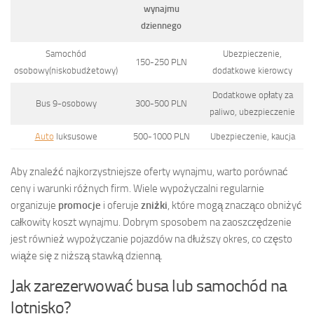
wynajmu
dziennego
Samochód
Ubezpieczenie,
150-250 PLN
osobowy(niskobudżetowy)
dodatkowe kierowcy
Dodatkowe opłaty za
Bus 9-osobowy
300-500 PLN
paliwo, ubezpieczenie
Auto
luksusowe
500-1000 PLN
Ubezpieczenie, kaucja
Aby znaleźć najkorzystniejsze oferty wynajmu, warto porównać
ceny i warunki różnych firm. Wiele wypożyczalni regularnie
organizuje
promocje
i oferuje
zniżki
, które mogą znacząco obniżyć
całkowity koszt wynajmu. Dobrym sposobem na zaoszczędzenie
jest również wypożyczanie pojazdów na dłuższy okres, co często
wiąże się z niższą stawką dzienną.
Jak zarezerwować busa lub samochód na
lotnisko?