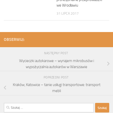
we Wrocławiu
31 LIPCA 2017
OBSERWUJ:
NASTĘPNY POST
Wycieczki autokarowe – wynajem mikrobusów i
wypożyczalnia autokarów w Warszawie
POPRZEDNI POST
Kraków, Katowice – tanie usługi transportowe: transport
mebli
Szukaj: