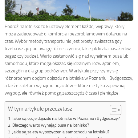
Podróż na lotnisko to kluczowy element każdej wyprawy, który
może zadecydować o komforcie i bezproblemowym dotarciu na
czas. Wybór metody transportu nie jest prosty, zwłaszcza gdy
trzeba wziąć pod uwagę różne czynniki, takie jak liczba pasażerów,
bagaż czy budżet. Warto zastanowić się nad wynajmem busa lub
samochodu, które mogą okazać się idealnym rozwiązaniem,
szczególnie dla grup podróżnych. W artykule przyjrzymy się
różnorodnym opcjom dojazdu na lotniska w Poznaniu i Bydgoszczy,
a także zaletom wynajmu pojazdów – które nie tylko zapewnią
wygodę, ale również pomogą zaoszczędzić czas i pieniądze.
W tym artykule przeczytasz
Jakie są opcje dojazdu na lotnisko w Poznaniu i Bydgoszczy?
Dlaczego warto wynająć busa na lotnisko?
Jakie są zalety wypożyczenia samochodu na lotnisku?