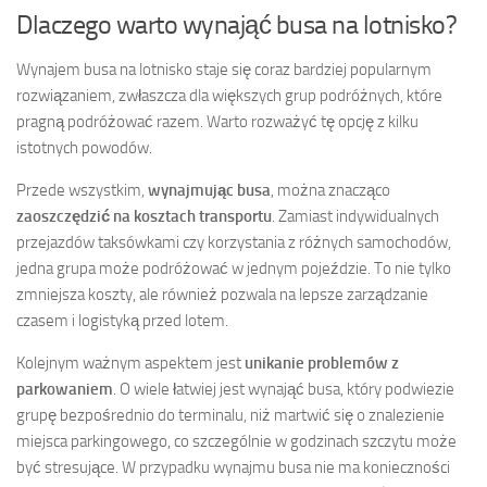
Dlaczego warto wynająć busa na lotnisko?
Wynajem busa na lotnisko staje się coraz bardziej popularnym
rozwiązaniem, zwłaszcza dla większych grup podróżnych, które
pragną podróżować razem. Warto rozważyć tę opcję z kilku
istotnych powodów.
Przede wszystkim,
wynajmując busa
, można znacząco
zaoszczędzić na kosztach transportu
. Zamiast indywidualnych
przejazdów taksówkami czy korzystania z różnych samochodów,
jedna grupa może podróżować w jednym pojeździe. To nie tylko
zmniejsza koszty, ale również pozwala na lepsze zarządzanie
czasem i logistyką przed lotem.
Kolejnym ważnym aspektem jest
unikanie problemów z
parkowaniem
. O wiele łatwiej jest wynająć busa, który podwiezie
grupę bezpośrednio do terminalu, niż martwić się o znalezienie
miejsca parkingowego, co szczególnie w godzinach szczytu może
być stresujące. W przypadku wynajmu busa nie ma konieczności