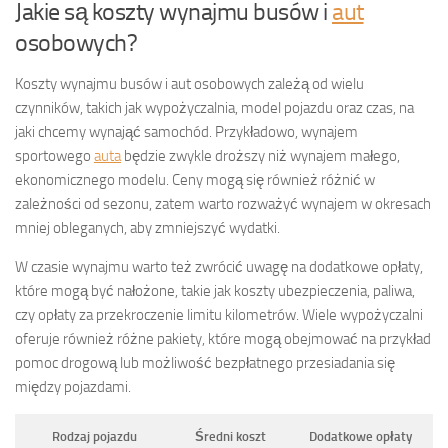
Jakie są koszty wynajmu busów i
aut
osobowych?
Koszty wynajmu busów i aut osobowych zależą od wielu
czynników, takich jak wypożyczalnia, model pojazdu oraz czas, na
jaki chcemy wynająć samochód. Przykładowo, wynajem
sportowego
auta
będzie zwykle droższy niż wynajem małego,
ekonomicznego modelu. Ceny mogą się również różnić w
zależności od sezonu, zatem warto rozważyć wynajem w okresach
mniej obleganych, aby zmniejszyć wydatki.
W czasie wynajmu warto też zwrócić uwagę na dodatkowe opłaty,
które mogą być nałożone, takie jak koszty ubezpieczenia, paliwa,
czy opłaty za przekroczenie limitu kilometrów. Wiele wypożyczalni
oferuje również różne pakiety, które mogą obejmować na przykład
pomoc drogową lub możliwość bezpłatnego przesiadania się
między pojazdami.
Rodzaj pojazdu
Średni koszt
Dodatkowe opłaty