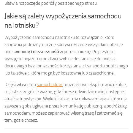
ułatwia rozpoczęcie podróży bez zbędnego stresu.
Jakie są zalety wypożyczenia samochodu
na lotnisku?
Wypożyczenie samochodu na lotnisku to rozwiązanie, które
zapewnia podróżnym liczne korzyści. Przede wszystkim, oferuje
ono
swobodę i niezależność
w poruszaniu się. Po przylocie,
wynajęcie pojazdu umożliwia szybkie dostanie się do miejsca
docelowego bez konieczności korzystania z transportu publicznego
lub taksówek, które mogą być kosztowne lub czasochłonne.
Dzięki własnemu
samochodowi
można łatwo eksplorować okolice,
co jest szczególnie ważne, gdy chcesz odwiedzić mniej dostępne
atrakcje turystyczne. Wiele lokalizacji ma ciekawe miejsca, które nie
zawsze są obsługiwane przez komunikację publiczną, a podróżując
samochodem, możesz zaplanować własną trasę i zatrzymać się
tam, gdzie chcesz.