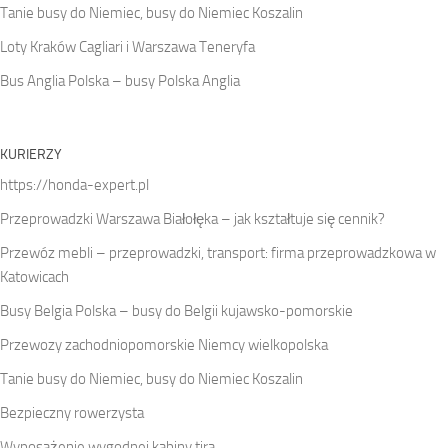
Tanie busy do Niemiec, busy do Niemiec Koszalin
Loty Kraków Cagliari i Warszawa Teneryfa
Bus Anglia Polska – busy Polska Anglia
KURIERZY
https://honda-expert.pl
Przeprowadzki Warszawa Białołęka – jak kształtuje się cennik?
Przewóz mebli – przeprowadzki, transport: firma przeprowadzkowa w
Katowicach
Busy Belgia Polska – busy do Belgii kujawsko-pomorskie
Przewozy zachodniopomorskie Niemcy wielkopolska
Tanie busy do Niemiec, busy do Niemiec Koszalin
Bezpieczny rowerzysta
Wyposażenie wygodnej kabiny tira