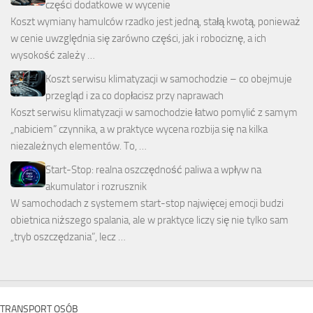
części dodatkowe w wycenie
Koszt wymiany hamulców rzadko jest jedną, stałą kwotą, ponieważ
w cenie uwzględnia się zarówno części, jak i robociznę, a ich
wysokość zależy …
Koszt serwisu klimatyzacji w samochodzie – co obejmuje
przegląd i za co dopłacisz przy naprawach
Koszt serwisu klimatyzacji w samochodzie łatwo pomylić z samym
„nabiciem” czynnika, a w praktyce wycena rozbija się na kilka
niezależnych elementów. To, …
Start-Stop: realna oszczędność paliwa a wpływ na
akumulator i rozrusznik
W samochodach z systemem start-stop najwięcej emocji budzi
obietnica niższego spalania, ale w praktyce liczy się nie tylko sam
„tryb oszczędzania”, lecz …
TRANSPORT OSÓB