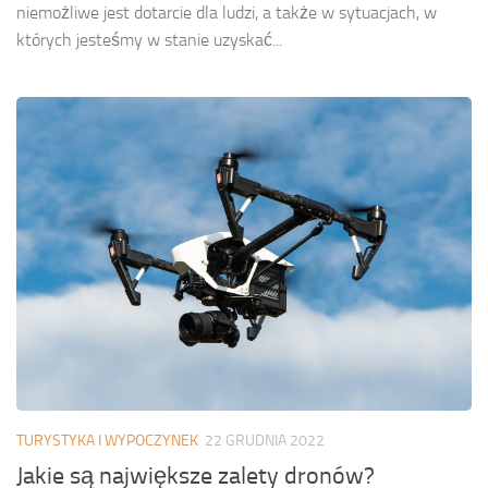
niemożliwe jest dotarcie dla ludzi, a także w sytuacjach, w
których jesteśmy w stanie uzyskać...
TURYSTYKA I WYPOCZYNEK
22 GRUDNIA 2022
Jakie są największe zalety dronów?