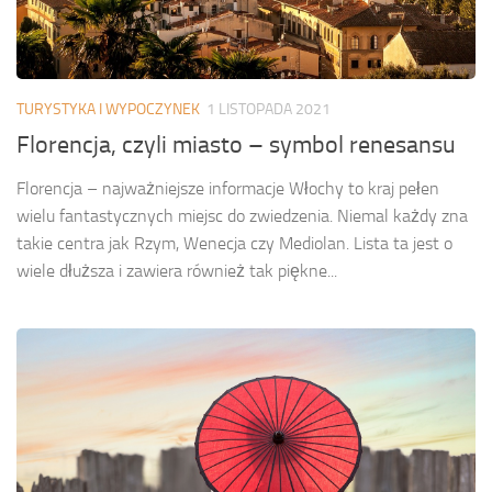
TURYSTYKA I WYPOCZYNEK
1 LISTOPADA 2021
Florencja, czyli miasto – symbol renesansu
Florencja – najważniejsze informacje Włochy to kraj pełen
wielu fantastycznych miejsc do zwiedzenia. Niemal każdy zna
takie centra jak Rzym, Wenecja czy Mediolan. Lista ta jest o
wiele dłuższa i zawiera również tak piękne...