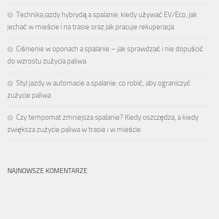
Technika jazdy hybrydą a spalanie: kiedy używać EV/Eco, jak
jechać w mieście i na trasie oraz jak pracuje rekuperacja
Ciśnienie w oponach a spalanie – jak sprawdzać i nie dopuścić
do wzrostu zużycia paliwa
Styl jazdy w automacie a spalanie: co robić, aby ograniczyć
zużycie paliwa
Czy tempomat zmniejsza spalanie? Kiedy oszczędza, a kiedy
zwiększa zużycie paliwa w trasie i w mieście
NAJNOWSZE KOMENTARZE