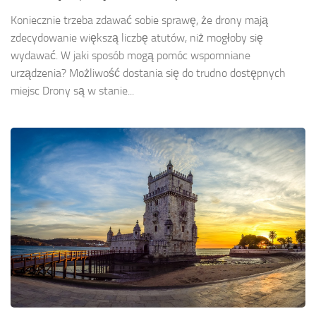
Koniecznie trzeba zdawać sobie sprawę, że drony mają
zdecydowanie większą liczbę atutów, niż mogłoby się
wydawać. W jaki sposób mogą pomóc wspomniane
urządzenia? Możliwość dostania się do trudno dostępnych
miejsc Drony są w stanie...