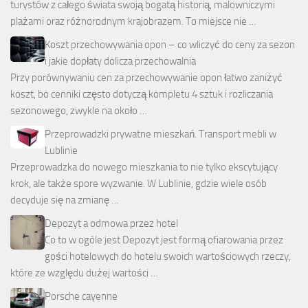
turystów z całego świata swoją bogatą historią, malowniczymi
plażami oraz różnorodnym krajobrazem. To miejsce nie …
Koszt przechowywania opon – co wliczyć do ceny za sezon
i jakie dopłaty dolicza przechowalnia
Przy porównywaniu cen za przechowywanie opon łatwo zaniżyć
koszt, bo cenniki często dotyczą kompletu 4 sztuk i rozliczania
sezonowego, zwykle na około …
Przeprowadzki prywatne mieszkań. Transport mebli w
Lublinie
Przeprowadzka do nowego mieszkania to nie tylko ekscytujący
krok, ale także spore wyzwanie. W Lublinie, gdzie wiele osób
decyduje się na zmianę …
Depozyt a odmowa przez hotel
Co to w ogóle jest Depozyt jest formą ofiarowania przez
gości hotelowych do hotelu swoich wartościowych rzeczy,
które ze względu dużej wartości …
Porsche cayenne