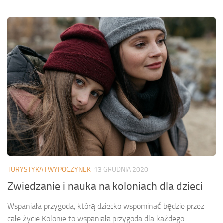
TURYSTYKA I WYPOCZYNEK
13 GRUDNIA 2020
Zwiedzanie i nauka na koloniach dla dzieci
Wspaniała przygoda, którą dziecko wspominać będzie przez
całe życie Kolonie to wspaniała przygoda dla każdego