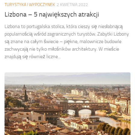
TURYSTYKA I WYPOCZYNEK
2 KWIETNIA 2022
Lizbona – 5 największych atrakcji
Lizbona to portugalska stolica, która cieszy się niesłabnącą
popularnością wśród zagranicznych turystów. Zabytki Lizbony
są znane na całym świecie – piękne, malownicze budowle
zachwycają nie tylko miłośników architektury. W mieście
znajdują się również liczne...