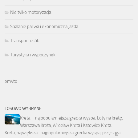
Nie tylko motoryzacja
Spalanie paliwa i ekonomiczna jazda
Transport osób
Turystyka i wypoczynek
emyto
LOSOWO WYBRANE
Kreta – najpopularniejsza grecka wyspa. Loty na kretę:
Warszawa Kreta, Wrocław Kreta i Katowice Kreta.
Kreta, największa i najpopularniejsza grecka wyspa, przyciąga