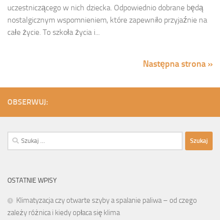
uczestniczącego w nich dziecka. Odpowiednio dobrane będą
nostalgicznym wspomnieniem, które zapewniło przyjaźnie na
całe życie. To szkoła życia i...
Następna strona »
OBSERWUJ:
Szukaj:
OSTATNIE WPISY
Klimatyzacja czy otwarte szyby a spalanie paliwa – od czego
zależy różnica i kiedy opłaca się klima