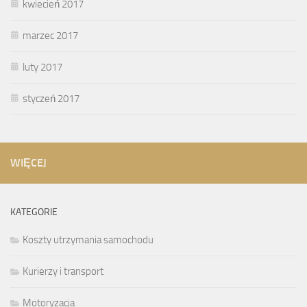
kwiecień 2017
marzec 2017
luty 2017
styczeń 2017
WIĘCEJ
KATEGORIE
Koszty utrzymania samochodu
Kurierzy i transport
Motoryzacja