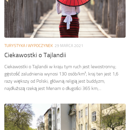
TURYSTYKA I WYPOCZYNEK
29 MARCA 2021
Ciekawostki o Tajlandii
Ciekawostki o Tajlandii w kraju tym ruch jest lewostronny;
gęstość zaludnienia wynosi 130 osób/km²; kraj ten jest 1,6
razy większy od Polski; główną religią jest buddyzm;
najdłuższą rzeką jest Menam o długości 365 km;...