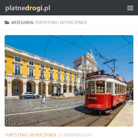
Skip to content
KATEGORIA:
TURYSTYKA I WYPOCZYNEK
TURYSTYKA I WYPOCZYNEK
27 SIERPNIA 2024