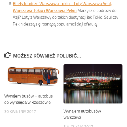
Bilety lotnicze Warszawa Tokio – Loty Warszawa Seul,
Warszawa Tokio i Warszawa Pekin
Marzysz o podróży do
Azji? Loty z Warszawy do takich destynacji jak Tokio, Seul czy
Pekin cieszą się rosnącą popularnością i oferują...
MOŻESZ RÓWNIEŻ POLUBIĆ…
Wynajem busów – autobus
do wynajęcia w Rzeszowie
Wynajem autobusów
30 KWIETNIA 2017
warszawa
3 STYCZNIA 2017