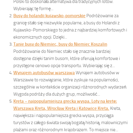
Polski to doskonała alternatywa dla tradycyjnych lotów.
Wybierając tę formę...
Busy do holandii kujawsko-pomorskie
Podróżowanie za
granicę stało się niezwykle popularne, a busy do Holandii z
Kujawsko-Pomorskiego to jedna z najbardziej komfortowych i
ekonomicznych opcji. Dzięki...
Tanie busy do Niemiec, busy do Niemiec Koszalin
Podróżowanie do Niemiec stało się znacznie bardziej
dostępne dzięki tanim busom, które oferują komfortowe i
przystępne cenowo opcje transportu. Wybierając się z...
Wynajem autobusów warszawa
Wynajem autobusów w
Warszawie to rozwiązanie, które zyskuje na popularności,
szczególnie w kontekście organizacji różnorodnych wydarzeń.
Wygoda podróży dla dużych grup, możliwość...
Kreta – najpopularniejsza grecka wyspa. Loty na kretę:
Warszawa Kreta, Wrocław Kreta i Katowice Kreta.
Kreta,
największa i najpopularniejsza grecka wyspa, przyciąga
turystów z całego świata swoją bogatą historią, malowniczymi
plażami oraz różnorodnym krajobrazem. To miejsce nie...