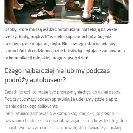
Osoby, które muszą jeździć autobusami narzekają na wiele
rzeczy. Rady,,mądrych” w stylu: kup samochód albo jedź
taksówką, nie mają racji bytu. Nie każdego stać na własny
samochód lub codzienną jazdę taksówką. Irytujące zachowania
w komunikacji miejskiej mogą zepsuć dzień.
Czego najbardziej nie lubimy podczas
podróży autobusem?
Zapach, to coś, co może być przyczyną niechęci do danej osoby.
Pot, czy cuchnący oddech sprawiają że uciekamy gdzie pieprz
rośnie od takiego delikwenta
Inne irytujące zachowania w komunikacji miejskiej to głośne
używanie chusteczki do nosa lub wciąganie smarków. Jest to jedno
z najobrzydliwszych ludzkich zachowań, które świadczy o niskiej