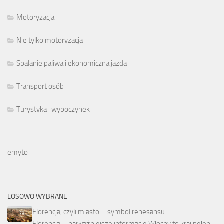
Motoryzacja
Nie tylko motoryzacja
Spalanie paliwa i ekonomiczna jazda
Transport osób
Turystyka i wypoczynek
emyto
LOSOWO WYBRANE
Florencja, czyli miasto – symbol renesansu
Florencja – najważniejsze informacje Włochy to kraj pełen