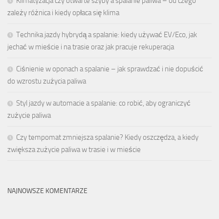
Klimatyzacja czy otwarte szyby a spalanie paliwa – od czego
zależy różnica i kiedy opłaca się klima
Technika jazdy hybrydą a spalanie: kiedy używać EV/Eco, jak
jechać w mieście i na trasie oraz jak pracuje rekuperacja
Ciśnienie w oponach a spalanie – jak sprawdzać i nie dopuścić
do wzrostu zużycia paliwa
Styl jazdy w automacie a spalanie: co robić, aby ograniczyć
zużycie paliwa
Czy tempomat zmniejsza spalanie? Kiedy oszczędza, a kiedy
zwiększa zużycie paliwa w trasie i w mieście
NAJNOWSZE KOMENTARZE