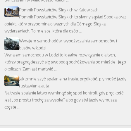
Pomnik Powstańców Śląskich w Katowicach
Pomnik Powstańców Śląskich to słynny sąsiad Spodka oraz
obiekt, który przypomina o ważnych dla Górnego Śląska
wydarzeniach. To miejsce, które dla osób …
Wynajem samochodów: wypożyczalnia samochodów i
busów w Łodzi
Wynajem samochodu w Łodzi to idealne rozwiązanie dla tych,
którzy pragną cieszyć się swobodą podróżowania po mieście i jego
okolicach. Zamiast martwić …
Jak zmniejszyć spalanie na trasie: prędkość, płynność jazdy
i ustawienia auta
Na trasie spalanie łatwo wymknąć się spod kontroli, gdy prędkość
jest „po prostu trochę za wysoka” albo gdy styl jazdy wymusza
częste …