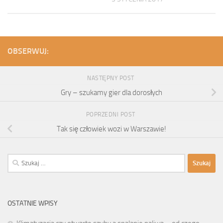
OBSERWUJ:
NASTĘPNY POST
Gry – szukamy gier dla dorosłych
POPRZEDNI POST
Tak się człowiek wozi w Warszawie!
Szukaj:
OSTATNIE WPISY