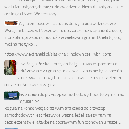
wielu fantastycznych miejsc do zwiedzenia. Niemal każdy zna takie
centra jak Rzym, Wenecja czy …
Wynajem busów – autobus do wynajęcia w Rzeszowie
Wynajem busów w Rzeszowie to doskonałe rozwiązanie dla osób,
które planują wspólne podróże w większym gronie. Dzięki tej opcji
można nie tylko …
https://www.extrahaki.pl/slask/haki-holownicze-rybnik.php
Busy Belgia Polska – busy do Belgii kujawsko-pomorskie
Podróżowanie za granicę to dla wielu z nas nie tylko sposób
na odkrywanie nowych kultur, ale także nieodłączny element
codzienności, zwłaszcza gdy …
Jakie części do przyczep samochodowych warto wymieniać
regularnie?
Regularna konserwacja oraz wymiana części do przyczep
samochodowych jest niezwykle ważna, jeżeli zależy nam na
bezpieczeństwie, a także na poprawnym funkcjonowaniu naszej …