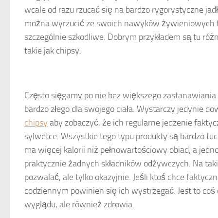
wcale od razu rzucać się na bardzo rygorystyczne ja
można wyrzucić ze swoich nawyków żywieniowych te 
szczególnie szkodliwe. Dobrym przykładem są tu różn
takie jak chipsy.
Często sięgamy po nie bez większego zastanawiania s
bardzo złego dla swojego ciała. Wystarczy jedynie do
chipsy
aby zobaczyć, że ich regularne jedzenie faktyc
sylwetce. Wszystkie tego typu produkty są bardzo tu
ma więcej kalorii niż pełnowartościowy obiad, a jed
praktycznie żadnych składników odżywczych. Na taki
pozwalać, ale tylko okazyjnie. Jeśli ktoś chce faktycz
codziennym powinien się ich wystrzegać. Jest to coś 
wyglądu, ale również zdrowia.