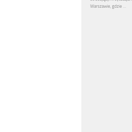
Warszawie, gdzie …