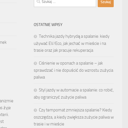
OSTATNIE WPISY
Technika jazdy hybrydą a spalanie: kiedy
ynek
używać EV/Eco, jak jechać w mieście i na
trasie oraz jak pracuje rekuperacja
Ciśnienie w oponach a spalanie – jak
sprawdzać i nie dopuścić do wzrostu zużycia
paliwa
Styl jazdy w automacie a spalanie: co robić,
aby ograniczyć zużycie paliwa
ganizmie
s żyje
Czy tempomat zmniejsza spalanie? Kiedy
terii.
oszczędza, a kiedy zwiększa zużycie paliwa w
est
trasie i w mieście