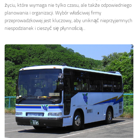
życiu, które wymaga nie tylko czasu, ale także odpowiedniego
planowania i organizacji. Wybór właściwej firmy
przeprowadzkowej jest kluczowy, aby uniknąć nieprzyjemnych
niespodzianek i cieszyć się płynnością...