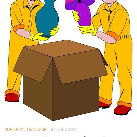
KURIERZY I TRANSPORT
31 LIPCA 2017