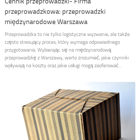
Cennik przeprowadzki- Firma
przeprowadzkowa: przeprowadzki
międzynarodowe Warszawa
Przeprowadzka to nie tylko logistyczne wyzwanie, ale także
często stresujący proces, który wymaga odpowiedniego
przygotowania. Wybierając się na międzynarodową
przeprowadzkę z Warszawy, warto zrozumieć, jakie czynniki
wpływają na koszty oraz jakie usługi mogą zaoferować...