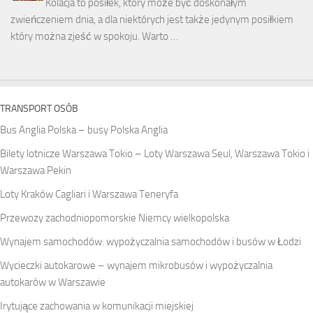
Kolacja to posiłek, który może być doskonałym
zwieńczeniem dnia, a dla niektórych jest także jedynym posiłkiem
który można zjeść w spokoju. Warto …
TRANSPORT OSÓB
Bus Anglia Polska – busy Polska Anglia
Bilety lotnicze Warszawa Tokio – Loty Warszawa Seul, Warszawa Tokio i
Warszawa Pekin
Loty Kraków Cagliari i Warszawa Teneryfa
Przewozy zachodniopomorskie Niemcy wielkopolska
Wynajem samochodów: wypożyczalnia samochodów i busów w Łodzi
Wycieczki autokarowe – wynajem mikrobusów i wypożyczalnia
autokarów w Warszawie
Irytujące zachowania w komunikacji miejskiej