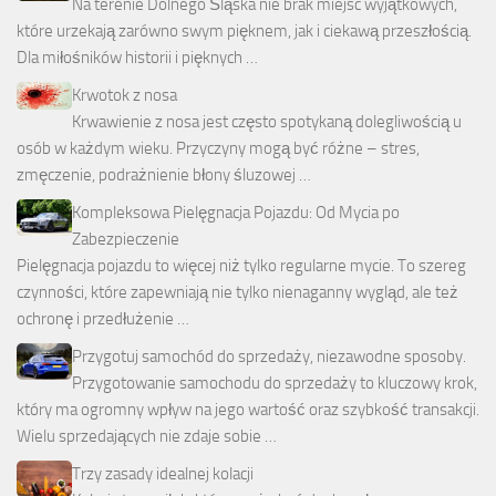
Na terenie Dolnego Śląska nie brak miejsc wyjątkowych,
które urzekają zarówno swym pięknem, jak i ciekawą przeszłością.
Dla miłośników historii i pięknych …
Krwotok z nosa
Krwawienie z nosa jest często spotykaną dolegliwością u
osób w każdym wieku. Przyczyny mogą być różne – stres,
zmęczenie, podrażnienie błony śluzowej …
Kompleksowa Pielęgnacja Pojazdu: Od Mycia po
Zabezpieczenie
Pielęgnacja pojazdu to więcej niż tylko regularne mycie. To szereg
czynności, które zapewniają nie tylko nienaganny wygląd, ale też
ochronę i przedłużenie …
Przygotuj samochód do sprzedaży, niezawodne sposoby.
Przygotowanie samochodu do sprzedaży to kluczowy krok,
który ma ogromny wpływ na jego wartość oraz szybkość transakcji.
Wielu sprzedających nie zdaje sobie …
Trzy zasady idealnej kolacji