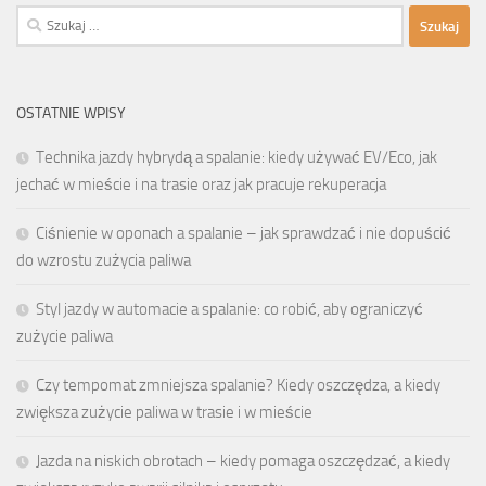
Szukaj:
OSTATNIE WPISY
Technika jazdy hybrydą a spalanie: kiedy używać EV/Eco, jak
jechać w mieście i na trasie oraz jak pracuje rekuperacja
Ciśnienie w oponach a spalanie – jak sprawdzać i nie dopuścić
do wzrostu zużycia paliwa
Styl jazdy w automacie a spalanie: co robić, aby ograniczyć
zużycie paliwa
Czy tempomat zmniejsza spalanie? Kiedy oszczędza, a kiedy
zwiększa zużycie paliwa w trasie i w mieście
Jazda na niskich obrotach – kiedy pomaga oszczędzać, a kiedy