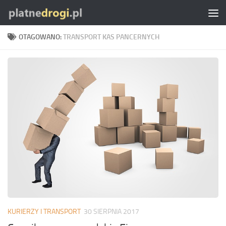
Skip to content
OTAGOWANO:
TRANSPORT KAS PANCERNYCH
KURIERZY I TRANSPORT
30 SIERPNIA 2017