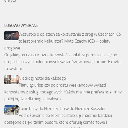
emyto
LOSOWO WYBRANE
Wszystko o opłatach za korzystanie z dróg w Czechach. Co
to jest premid kalkulator? Myto Czechy (CZ) – opłaty
drogowe
Od jakiegoś czasu można korzystać z opłat za poruszanie się po
drogach naszych południowych sąsiadów, w nowej formie. E myto
to system …
Niedrogi hotel dla każdego
Planując urlop czy po prostu weekendowy wyjazd
korzystamy z usług noclegowych. Każdy ma inne preferencje i inny
pokój będzie dla niego idealnym …
Tanie busy do Niemiec, busy do Niemiec Koszalin
Podróżowanie do Niemiec stało się znacznie bardziej
dostępne dzięki tanim busom, które oferują komfortowe i