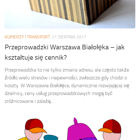
KURIERZY I TRANSPORT
21 SIERPNIA 2017
Przeprowadzki Warszawa Białołęka – jak
kształtuje się cennik?
Przeprowadzka to nie tylko zmiana adresu, ale często także
źródło wielu stresów i niepewności, zwłaszcza gdy chodzi o
koszty. W Warszawie Białołęce, dynamicznie rozwijającej się
dzielnicy, ceny usług przeprowadzkowych mogą być
zróżnicowane i zależą...