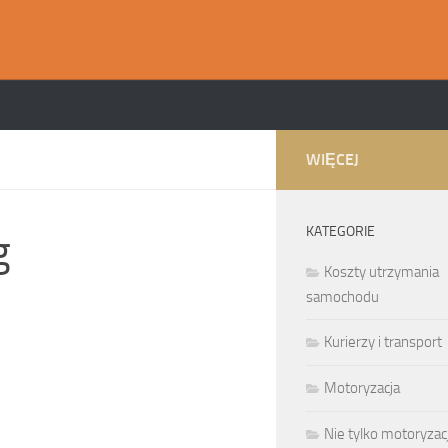
WIĘCEJ
KATEGORIE
g
Koszty utrzymania
samochodu
Kurierzy i transport
Motoryzacja
Nie tylko motoryzac