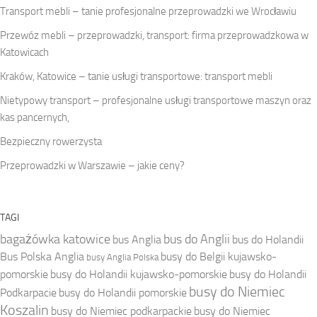
Transport mebli – tanie profesjonalne przeprowadzki we Wrocławiu
Przewóz mebli – przeprowadzki, transport: firma przeprowadzkowa w
Katowicach
Kraków, Katowice – tanie usługi transportowe: transport mebli
Nietypowy transport – profesjonalne usługi transportowe maszyn oraz
kas pancernych,
Bezpieczny rowerzysta
Przeprowadzki w Warszawie – jakie ceny?
TAGI
bagażówka katowice
bus do Anglii
bus Anglia
bus do Holandii
Bus Polska Anglia
busy do Belgii kujawsko-
busy Anglia Polska
pomorskie
busy do Holandii kujawsko-pomorskie
busy do Holandii
busy do Niemiec
Podkarpacie
busy do Holandii pomorskie
Koszalin
busy do Niemiec podkarpackie
busy do Niemiec