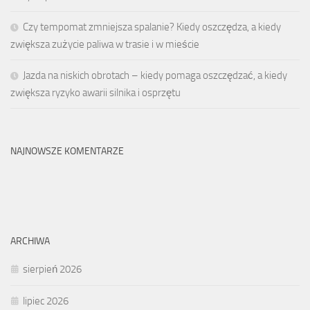
Czy tempomat zmniejsza spalanie? Kiedy oszczędza, a kiedy
zwiększa zużycie paliwa w trasie i w mieście
Jazda na niskich obrotach – kiedy pomaga oszczędzać, a kiedy
zwiększa ryzyko awarii silnika i osprzętu
NAJNOWSZE KOMENTARZE
ARCHIWA
sierpień 2026
lipiec 2026