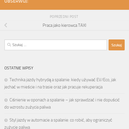
OBSERWUJ:
POPRZEDNI POST
Praca jako kierowca TAXI
Szukaj:
OSTATNIE WPISY
Technika jazdy hybrydą a spalanie: kiedy używać EV/Eco, jak
jechać w mieście i na trasie oraz jak pracuje rekuperacja
Ciśnienie w oponach a spalanie – jak sprawdzać i nie dopuścić
do wzrostu zużycia paliwa
Styl jazdy w automacie a spalanie: co robić, aby ograniczyć
zużycie paliwa