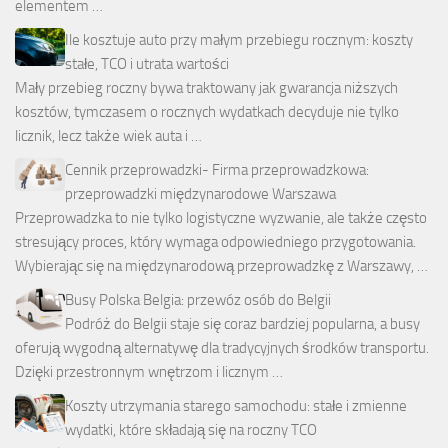
elementem …
Ile kosztuje auto przy małym przebiegu rocznym: koszty
stałe, TCO i utrata wartości
Mały przebieg roczny bywa traktowany jak gwarancja niższych
kosztów, tymczasem o rocznych wydatkach decyduje nie tylko
licznik, lecz także wiek auta i …
Cennik przeprowadzki- Firma przeprowadzkowa:
przeprowadzki międzynarodowe Warszawa
Przeprowadzka to nie tylko logistyczne wyzwanie, ale także często
stresujący proces, który wymaga odpowiedniego przygotowania.
Wybierając się na międzynarodową przeprowadzkę z Warszawy, …
Busy Polska Belgia: przewóz osób do Belgii
Podróż do Belgii staje się coraz bardziej popularna, a busy
oferują wygodną alternatywę dla tradycyjnych środków transportu.
Dzięki przestronnym wnętrzom i licznym …
Koszty utrzymania starego samochodu: stałe i zmienne
wydatki, które składają się na roczny TCO