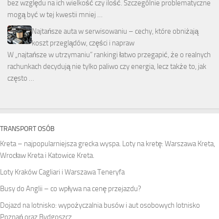
bez względu na ich wielkość czy ilość. Szczególnie problematyczne
mogą być w tej kwestii mniej …
Najtańsze auta w serwisowaniu – cechy, które obniżają
koszt przeglądów, części i napraw
W „najtańsze w utrzymaniu” rankingi łatwo przegapić, że o realnych
rachunkach decydują nie tylko paliwo czy energia, lecz także to, jak
często …
TRANSPORT OSÓB
Kreta – najpopularniejsza grecka wyspa. Loty na kretę: Warszawa Kreta,
Wrocław Kreta i Katowice Kreta.
Loty Kraków Cagliari i Warszawa Teneryfa
Busy do Anglii – co wpływa na cenę przejazdu?
Dojazd na lotnisko: wypożyczalnia busów i aut osobowych lotnisko
Poznań oraz Bydgoszcz