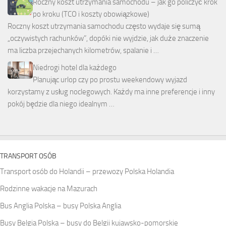
Roczny koszt utrzymania samochodu – jak go policzyć krok
po kroku (TCO i koszty obowiązkowe)
Roczny koszt utrzymania samochodu często wydaje się sumą
„oczywistych rachunków”, dopóki nie wyjdzie, jak duże znaczenie
ma liczba przejechanych kilometrów, spalanie i …
Niedrogi hotel dla każdego
Planując urlop czy po prostu weekendowy wyjazd
korzystamy z usług noclegowych. Każdy ma inne preferencje i inny
pokój będzie dla niego idealnym …
TRANSPORT OSÓB
Transport osób do Holandii – przewozy Polska Holandia
Rodzinne wakacje na Mazurach
Bus Anglia Polska – busy Polska Anglia
Busy Belgia Polska – busy do Belgii kujawsko-pomorskie