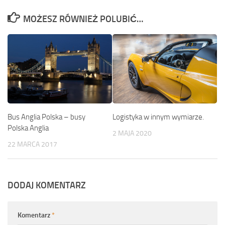
MOŻESZ RÓWNIEŻ POLUBIĆ…
Logistyka w innym wymiarze.
Bus Anglia Polska – busy
Polska Anglia
2 MAJA 2020
22 MARCA 2017
DODAJ KOMENTARZ
Komentarz
*