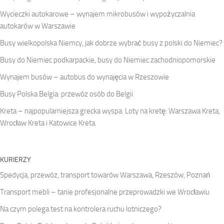
Wycieczki autokarowe – wynajem mikrobusów i wypożyczalnia
autokarów w Warszawie
Busy wielkopolska Niemcy, jak dobrze wybrać busy z polski do Niemiec?
Busy do Niemiec podkarpackie, busy do Niemiec zachodniopomorskie
Wynajem busów – autobus do wynajęcia w Rzeszowie
Busy Polska Belgia: przewóz osób do Belgii
Kreta – najpopularniejsza grecka wyspa. Loty na kretę: Warszawa Kreta,
Wrocław Kreta i Katowice Kreta.
KURIERZY
Spedycja, przewóz, transport towarów Warszawa, Rzeszów, Poznań
Transport mebli – tanie profesjonalne przeprowadzki we Wrocławiu
Na czym polega test na kontrolera ruchu lotniczego?