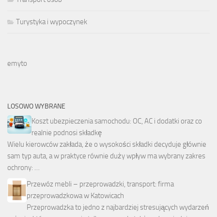
Turystyka i wypoczynek
emyto
LOSOWO WYBRANE
Koszt ubezpieczenia samochodu: OC, AC i dodatki oraz co
realnie podnosi składkę
Wielu kierowców zakłada, że o wysokości składki decyduje głównie
sam typ auta, a w praktyce równie duży wpływ ma wybrany zakres
ochrony: …
Przewóz mebli – przeprowadzki, transport: firma
przeprowadzkowa w Katowicach
Przeprowadzka to jedno z najbardziej stresujących wydarzeń