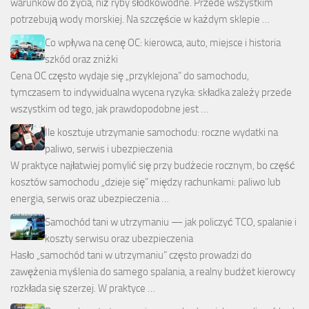
warunków do życia, niż ryby słodkowodne. Przede wszystkim
potrzebują wody morskiej. Na szczęście w każdym sklepie …
Co wpływa na cenę OC: kierowca, auto, miejsce i historia
szkód oraz zniżki
Cena OC często wydaje się „przyklejona” do samochodu,
tymczasem to indywidualna wycena ryzyka: składka zależy przede
wszystkim od tego, jak prawdopodobne jest …
Ile kosztuje utrzymanie samochodu: roczne wydatki na
paliwo, serwis i ubezpieczenia
W praktyce najłatwiej pomylić się przy budżecie rocznym, bo część
kosztów samochodu „dzieje się” między rachunkami: paliwo lub
energia, serwis oraz ubezpieczenia …
Samochód tani w utrzymaniu — jak policzyć TCO, spalanie i
koszty serwisu oraz ubezpieczenia
Hasło „samochód tani w utrzymaniu” często prowadzi do
zawężenia myślenia do samego spalania, a realny budżet kierowcy
rozkłada się szerzej. W praktyce …