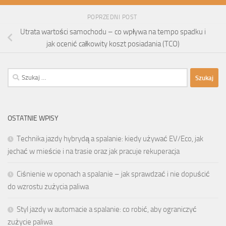
POPRZEDNI POST
Utrata wartości samochodu – co wpływa na tempo spadku i
jak ocenić całkowity koszt posiadania (TCO)
Szukaj:
OSTATNIE WPISY
Technika jazdy hybrydą a spalanie: kiedy używać EV/Eco, jak
jechać w mieście i na trasie oraz jak pracuje rekuperacja
Ciśnienie w oponach a spalanie – jak sprawdzać i nie dopuścić
do wzrostu zużycia paliwa
Styl jazdy w automacie a spalanie: co robić, aby ograniczyć
zużycie paliwa