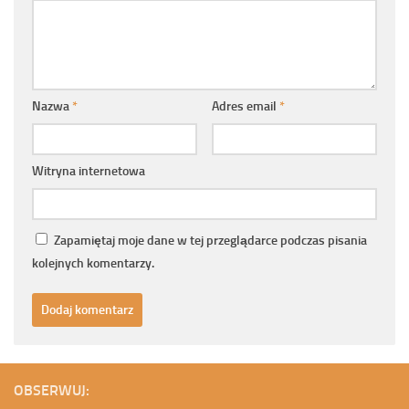
Nazwa
*
Adres email
*
Witryna internetowa
Zapamiętaj moje dane w tej przeglądarce podczas pisania
kolejnych komentarzy.
OBSERWUJ: