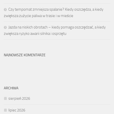
Czy tempomat zmniejsza spalanie? Kiedy oszczędza, a kiedy
zwiększa zużycie paliwa w trasie i w mieście
Jazda na niskich obrotach – kiedy pomaga oszczędzać, a kiedy
zwiększa ryzyko awarii silnika i osprzętu
NAJNOWSZE KOMENTARZE
ARCHIWA
sierpień 2026
lipiec 2026