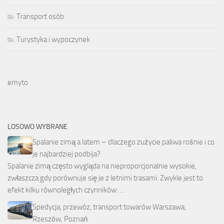
Transport osób
Turystyka i wypoczynek
emyto
LOSOWO WYBRANE
Spalanie zimą a latem – dlaczego zużycie paliwa rośnie i co
je najbardziej podbija?
Spalanie zimą często wygląda na nieproporcjonalnie wysokie,
zwłaszcza gdy porównuje się je z letnimi trasami. Zwykle jest to
efekt kilku równoległych czynników: …
Spedycja, przewóz, transport towarów Warszawa,
Rzeszów, Poznań