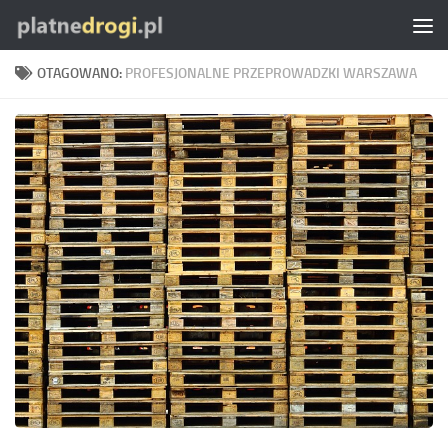
Skip to content
OTAGOWANO:
PROFESJONALNE PRZEPROWADZKI WARSZAWA