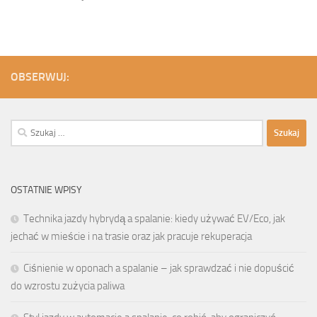
OBSERWUJ:
Szukaj:
OSTATNIE WPISY
Technika jazdy hybrydą a spalanie: kiedy używać EV/Eco, jak
jechać w mieście i na trasie oraz jak pracuje rekuperacja
Ciśnienie w oponach a spalanie – jak sprawdzać i nie dopuścić
do wzrostu zużycia paliwa