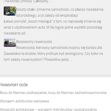
i na koniec umowy. Całkowity …
Koszty stałe i zmienne samochodu: co płacisz niezależnie
od przebiegu, a co zależy od eksploatacji
Łatwo pomylić „koszt miesiąca” z tym, co naprawdę zmienia się
wraz z użytkowaniem auta. W tej logice jedne wydatki pozostają
niezależne od …
Bezpieczny rowerzysta
Rowerzysta, kierowcy samochodu kojarzy się bardzo źle.
Zawadiaka na drodze, który próbuje być ekologiczny. Czy tylko na
tym zależy rowerzystom? Powodów jazdy …
TRANSPORT OSÓB
Busy do Niemiec podkarpackie, busy do Niemiec zachodniopomorskie
Wynajem autobusów warszawa
Wycieczki autokarowe – wynajem mikrobusów i wypożyczalnia