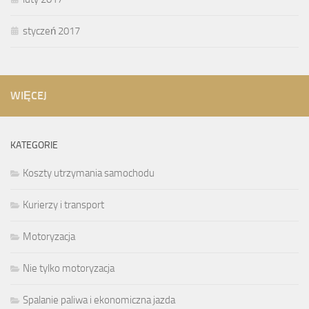
styczeń 2017
WIĘCEJ
KATEGORIE
Koszty utrzymania samochodu
Kurierzy i transport
Motoryzacja
Nie tylko motoryzacja
Spalanie paliwa i ekonomiczna jazda