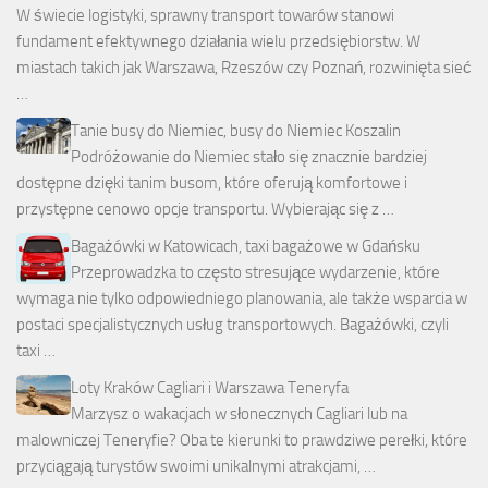
W świecie logistyki, sprawny transport towarów stanowi
fundament efektywnego działania wielu przedsiębiorstw. W
miastach takich jak Warszawa, Rzeszów czy Poznań, rozwinięta sieć
…
Tanie busy do Niemiec, busy do Niemiec Koszalin
Podróżowanie do Niemiec stało się znacznie bardziej
dostępne dzięki tanim busom, które oferują komfortowe i
przystępne cenowo opcje transportu. Wybierając się z …
Bagażówki w Katowicach, taxi bagażowe w Gdańsku
Przeprowadzka to często stresujące wydarzenie, które
wymaga nie tylko odpowiedniego planowania, ale także wsparcia w
postaci specjalistycznych usług transportowych. Bagażówki, czyli
taxi …
Loty Kraków Cagliari i Warszawa Teneryfa
Marzysz o wakacjach w słonecznych Cagliari lub na
malowniczej Teneryfie? Oba te kierunki to prawdziwe perełki, które
przyciągają turystów swoimi unikalnymi atrakcjami, …