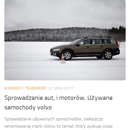
KURIERZY I TRANSPORT
22 MAJA 2017
Sprowadzanie aut, i motorów. Używane
samochody volvo
Sprowadzanie używanych samochodów, zwłaszcza
renomowanej marki Volvo, to temat, który zyskuje coraz