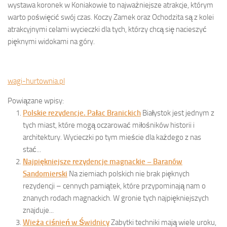
wystawa koronek w Koniakowie to najważniejsze atrakcje, którym
warto poświęcić swój czas. Koczy Zamek oraz Ochodzita są z kolei
atrakcyjnymi celami wycieczki dla tych, którzy chcą się nacieszyć
pięknymi widokami na góry.
wagi-hurtownia.pl
Powiązane wpisy:
Polskie rezydencje. Pałac Branickich
Białystok jest jednym z
tych miast, które mogą oczarować miłośników historii i
architektury. Wycieczki po tym mieście dla każdego z nas
stać...
Najpiękniejsze rezydencje magnackie – Baranów
Sandomierski
Na ziemiach polskich nie brak pięknych
rezydencji – cennych pamiątek, które przypominają nam o
znanych rodach magnackich. W gronie tych najpiękniejszych
znajduje...
Wieża ciśnień w Świdnicy
Zabytki techniki mają wiele uroku,