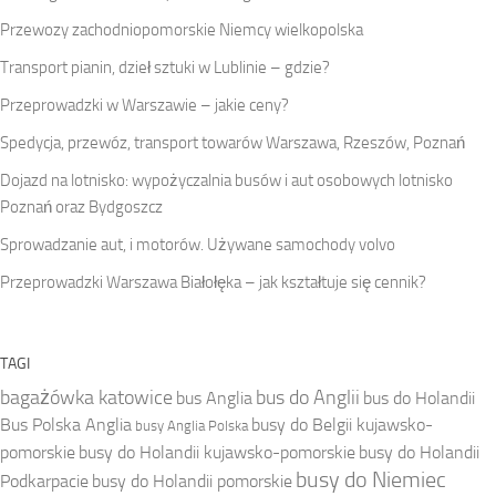
Przewozy zachodniopomorskie Niemcy wielkopolska
Transport pianin, dzieł sztuki w Lublinie – gdzie?
Przeprowadzki w Warszawie – jakie ceny?
Spedycja, przewóz, transport towarów Warszawa, Rzeszów, Poznań
Dojazd na lotnisko: wypożyczalnia busów i aut osobowych lotnisko
Poznań oraz Bydgoszcz
Sprowadzanie aut, i motorów. Używane samochody volvo
Przeprowadzki Warszawa Białołęka – jak kształtuje się cennik?
TAGI
bagażówka katowice
bus do Anglii
bus Anglia
bus do Holandii
Bus Polska Anglia
busy do Belgii kujawsko-
busy Anglia Polska
pomorskie
busy do Holandii kujawsko-pomorskie
busy do Holandii
busy do Niemiec
Podkarpacie
busy do Holandii pomorskie