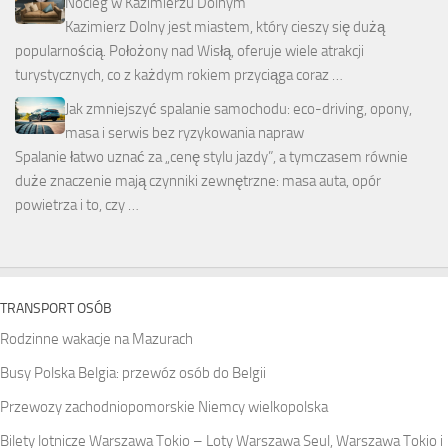
Nocleg w Kazimierzu Dolnym
Kazimierz Dolny jest miastem, który cieszy się dużą
popularnością. Położony nad Wisłą, oferuje wiele atrakcji
turystycznych, co z każdym rokiem przyciąga coraz …
Jak zmniejszyć spalanie samochodu: eco-driving, opony,
masa i serwis bez ryzykowania napraw
Spalanie łatwo uznać za „cenę stylu jazdy”, a tymczasem równie
duże znaczenie mają czynniki zewnętrzne: masa auta, opór
powietrza i to, czy …
TRANSPORT OSÓB
Rodzinne wakacje na Mazurach
Busy Polska Belgia: przewóz osób do Belgii
Przewozy zachodniopomorskie Niemcy wielkopolska
Bilety lotnicze Warszawa Tokio – Loty Warszawa Seul, Warszawa Tokio i