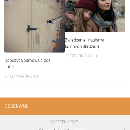
Zwiedzanie i nauka na
koloniach dla dzieci
13 GRUDNIA 2020
Depozyt a odmowa przez
hotel
27 LISTOPADA 2020
OBSERWUJ:
NASTĘPNY POST