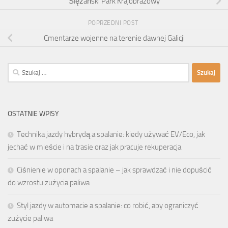
Ślężański Park Krajobrazowy
POPRZEDNI POST
Cmentarze wojenne na terenie dawnej Galicji
Szukaj:
OSTATNIE WPISY
Technika jazdy hybrydą a spalanie: kiedy używać EV/Eco, jak
jechać w mieście i na trasie oraz jak pracuje rekuperacja
Ciśnienie w oponach a spalanie – jak sprawdzać i nie dopuścić
do wzrostu zużycia paliwa
Styl jazdy w automacie a spalanie: co robić, aby ograniczyć
zużycie paliwa