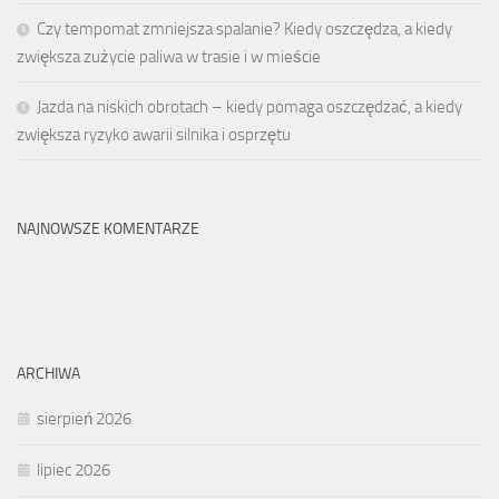
Czy tempomat zmniejsza spalanie? Kiedy oszczędza, a kiedy
zwiększa zużycie paliwa w trasie i w mieście
Jazda na niskich obrotach – kiedy pomaga oszczędzać, a kiedy
zwiększa ryzyko awarii silnika i osprzętu
NAJNOWSZE KOMENTARZE
ARCHIWA
sierpień 2026
lipiec 2026