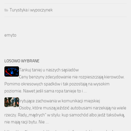
Turystyka i wypoczynek
emyto
LOSOWO WYBRANE
Tankuj taniej u naszych sąsiadów
Ceny benzyny zdecydowanie nie rozpieszczają kierowców.
Pomimo okresowych spadków i tak pozostają na wysokim
poziomie. Nawet jeśli sama ropa tanieje to i …
Irytujące zachowania w komunikacji miejskiej
Osoby, które muszą jeździć autobusami narzekają na wiele
rzeczy. Rady,,mądrych” w stylu: kup samochód albo jedź taksówką,
nie mają racji bytu. Nie …