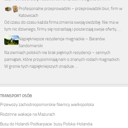
Profesjonalne przeprowadzki – przeprowadzki biur, firm w
Katowicach
Od czasu do czasu każda firma zmienia swoją siedzibę. Nie ma w
tym nic dziwnego, firmy się rozrastają i poszerzają swoje oferty, …
Najpiękniejsze rezydencje magnackie – Baranów
Sandomierski
Na ziemiach polskich nie brak pięknych rezydencji – cennych
pamiątek, które przypominają nam o znanych rodach magnackich.
W gronie tych najpiękniejszych znajduje …
TRANSPORT OSÓB
Przewozy zachodniopomorskie Niemcy wielkopolska
Rodzinne wakacje na Mazurach
Busy do Holandii Podkarpacie: busy Polska-Holandia