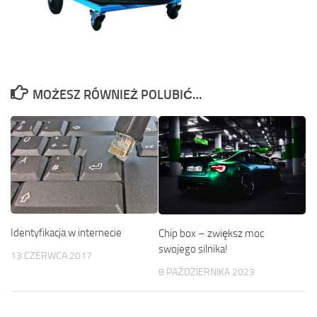
MOŻESZ RÓWNIEŻ POLUBIĆ…
Identyfikacja w internecie
Chip box – zwiększ moc
swojego silnika!
13 CZERWCA 2017
8 PAŹDZIERNIKA 2023