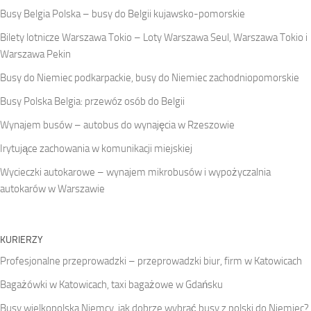
Busy Belgia Polska – busy do Belgii kujawsko-pomorskie
Bilety lotnicze Warszawa Tokio – Loty Warszawa Seul, Warszawa Tokio i
Warszawa Pekin
Busy do Niemiec podkarpackie, busy do Niemiec zachodniopomorskie
Busy Polska Belgia: przewóz osób do Belgii
Wynajem busów – autobus do wynajęcia w Rzeszowie
Irytujące zachowania w komunikacji miejskiej
Wycieczki autokarowe – wynajem mikrobusów i wypożyczalnia
autokarów w Warszawie
KURIERZY
Profesjonalne przeprowadzki – przeprowadzki biur, firm w Katowicach
Bagażówki w Katowicach, taxi bagażowe w Gdańsku
Busy wielkopolska Niemcy, jak dobrze wybrać busy z polski do Niemiec?