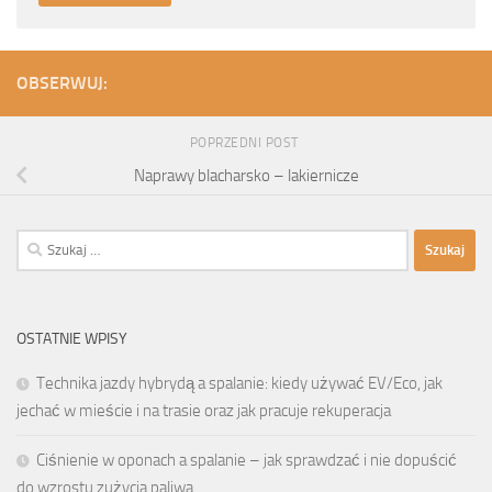
OBSERWUJ:
POPRZEDNI POST
Naprawy blacharsko – lakiernicze
Szukaj:
OSTATNIE WPISY
Technika jazdy hybrydą a spalanie: kiedy używać EV/Eco, jak
jechać w mieście i na trasie oraz jak pracuje rekuperacja
Ciśnienie w oponach a spalanie – jak sprawdzać i nie dopuścić
do wzrostu zużycia paliwa