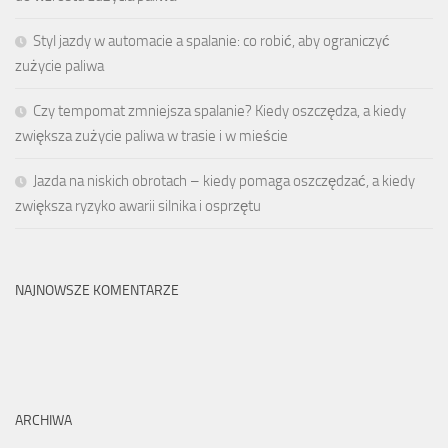
Styl jazdy w automacie a spalanie: co robić, aby ograniczyć
zużycie paliwa
Czy tempomat zmniejsza spalanie? Kiedy oszczędza, a kiedy
zwiększa zużycie paliwa w trasie i w mieście
Jazda na niskich obrotach – kiedy pomaga oszczędzać, a kiedy
zwiększa ryzyko awarii silnika i osprzętu
NAJNOWSZE KOMENTARZE
ARCHIWA