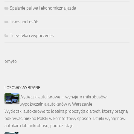
Spalanie paliwa i ekonomiczna jazda
Transport osób
Turystyka i wypoczynek
emyto
LOSOWO WYBRANE
Wycieczki autokarowe – wynajem mikrobusów i
wypożyczalnia autokarów w Warszawie
Wycieczki autokarowe to idealna propozycja dla tych, którzy pragną
odkrywać piękno Polski w komfortowy sposób. Dzięki wynajmowi
autokaru lub mikrobusu, podróż staje …