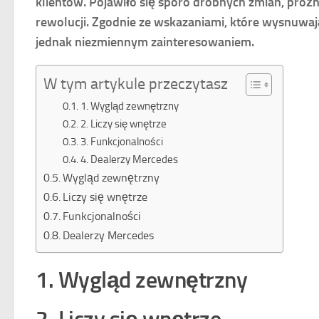
klientów. Pojawiło się sporo drobnych zmian, próż
rewolucji. Zgodnie ze wskazaniami, które wysnuwaj
jednak niezmiennym zainteresowaniem.
W tym artykule przeczytasz
1. Wygląd zewnętrzny
2. Liczy się wnętrze
3. Funkcjonalności
4. Dealerzy Mercedes
Wygląd zewnętrzny
Liczy się wnętrze
Funkcjonalności
Dealerzy Mercedes
1. Wygląd zewnętrzny