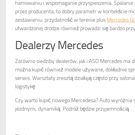
hamowaniu i wspomaganie przyspieszenia. Spalanie n
przez producenta, to dobry parametr w kontekście moc
zestawieniu: przydatność w terenie plus
Mercedes GL
utwardzonej drodze również prowadzi się bardzo prz
Dealerzy Mercedes
Zarówno siedziby dealerów, jak i ASO Mercedes ma 
można kupić również modele używane, dokładnie sp
serwis. Warsztaty zresztą działają często przy salona
logistykę.
Czy warto kupić nowego Mercedesa? Auto wyróżnia 
jezdnymi, dynamiką. Podróż będzie przyjemnością.