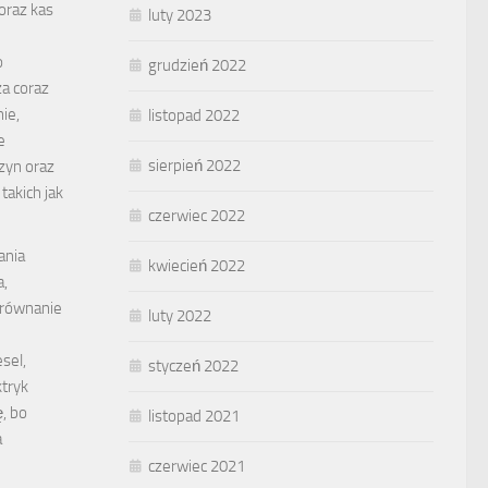
oraz kas
luty 2023
o
grudzień 2022
a coraz
ie,
listopad 2022
e
sierpień 2022
zyn oraz
akich jak
czerwiec 2022
ania
kwiecień 2022
a,
orównanie
luty 2022
sel,
styczeń 2022
ktryk
, bo
listopad 2021
a
czerwiec 2021