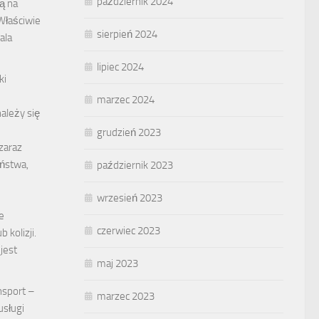
październik 2024
ą na
Właściwie
sierpień 2024
ala
lipiec 2024
ki
marzec 2024
ależy się
grudzień 2023
zaraz
ństwa,
październik 2023
wrzesień 2023
e
czerwiec 2023
kolizji.
jest
maj 2023
nsport –
marzec 2023
usługi