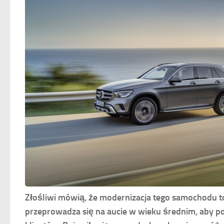
Złośliwi mówią, że modernizacja tego samochodu to
przeprowadza się na aucie w wieku średnim, aby p