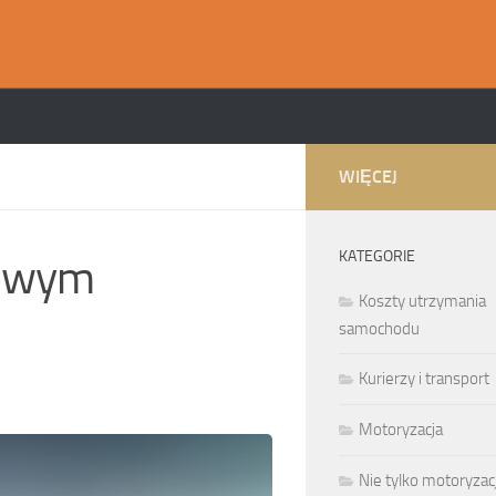
WIĘCEJ
KATEGORIE
nowym
Koszty utrzymania
samochodu
Kurierzy i transport
Motoryzacja
Nie tylko motoryzac