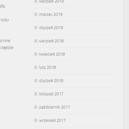
sierpień 2019
dla
marzec 2019
prostu
styczeń 2019
a inne
sierpień 2018
j będzie
kwiecień 2018
luty 2018
styczeń 2018
listopad 2017
październik 2017
wrzesień 2017