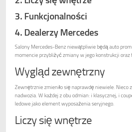
2. Liczy się wnętrze
3. Funkcjonalności
4. Dealerzy Mercedes
Salony Mercedes-Benz niewątpliwie będą auto prom
momencie przybliżyć zmiany w jego konstrukcji oraz 
Wygląd zewnętrzny
Zewnętrznie zmieniło się naprawdę niewiele. Nieco 
nadwozia. W każdej z obu odmian: i klasycznej, i coup
ledowe jako element wyposażenia seryjnego.
Liczy się wnętrze