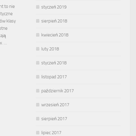
t to nie
styczeń 2019
styczne
sierpień 2018
ów klasy
otne
kwiecień 2018
gają
w. …
luty 2018
styczeń 2018
listopad 2017
październik 2017
wrzesień 2017
sierpień 2017
lipiec 2017