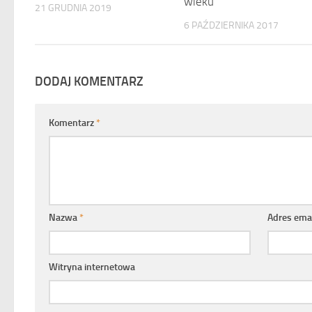
wieku
21 GRUDNIA 2019
6 PAŹDZIERNIKA 2017
DODAJ KOMENTARZ
Komentarz
*
Nazwa
*
Adres ema
Witryna internetowa