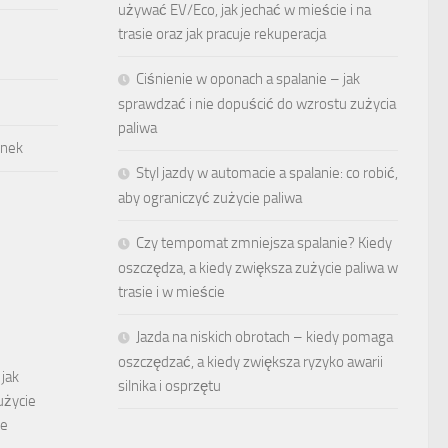
używać EV/Eco, jak jechać w mieście i na
trasie oraz jak pracuje rekuperacja
Ciśnienie w oponach a spalanie – jak
sprawdzać i nie dopuścić do wzrostu zużycia
paliwa
ynek
Styl jazdy w automacie a spalanie: co robić,
aby ograniczyć zużycie paliwa
Czy tempomat zmniejsza spalanie? Kiedy
oszczędza, a kiedy zwiększa zużycie paliwa w
trasie i w mieście
Jazda na niskich obrotach – kiedy pomaga
oszczędzać, a kiedy zwiększa ryzyko awarii
 jak
silnika i osprzętu
użycie
ie