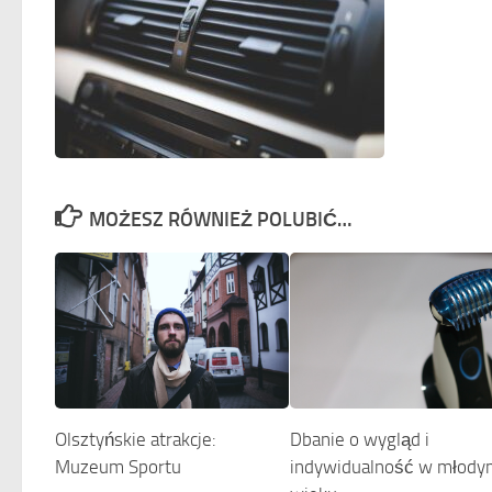
MOŻESZ RÓWNIEŻ POLUBIĆ…
Dbanie o wygląd i
Olsztyńskie atrakcje:
indywidualność w młod
Muzeum Sportu